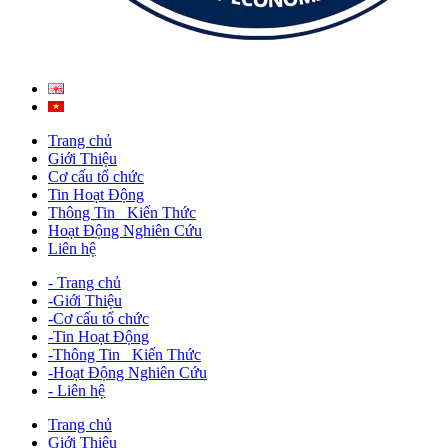
Trang chủ
Giới Thiệu
Cơ cấu tổ chức
Tin Hoạt Động
Thông Tin _Kiến Thức
Hoạt Động Nghiên Cứu
Liên hệ
- Trang chủ
-Giới Thiệu
-Cơ cấu tổ chức
-Tin Hoạt Động
-Thông Tin _Kiến Thức
-Hoạt Động Nghiên Cứu
- Liên hệ
Trang chủ
Giới Thiệu