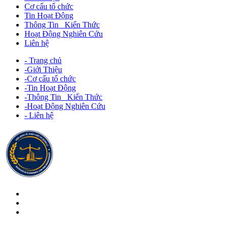
Cơ cấu tổ chức
Tin Hoạt Động
Thông Tin _Kiến Thức
Hoạt Động Nghiên Cứu
Liên hệ
- Trang chủ
-Giới Thiệu
-Cơ cấu tổ chức
-Tin Hoạt Động
-Thông Tin _Kiến Thức
-Hoạt Động Nghiên Cứu
- Liên hệ