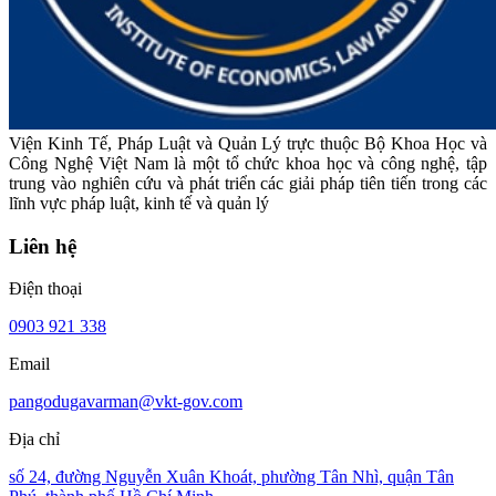
Viện Kinh Tế, Pháp Luật và Quản Lý trực thuộc Bộ Khoa Học và
Công Nghệ Việt Nam là một tổ chức khoa học và công nghệ, tập
trung vào nghiên cứu và phát triển các giải pháp tiên tiến trong các
lĩnh vực pháp luật, kinh tế và quản lý
Liên hệ
Điện thoại
0903 921 338
Email
pangodugavarman@vkt-gov.com
Địa chỉ
số 24, đường Nguyễn Xuân Khoát, phường Tân Nhì, quận Tân