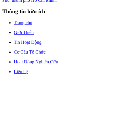
Phú, thành phố Hồ Chí Minh.
Thông tin hữu ích
Trang chủ
Giới Thiệu
Tin Hoạt Động
Cơ Cấu Tổ Chức
Hoạt Động Nghiên Cứu
Liên hệ